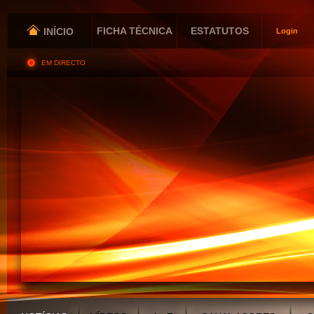
FICHA TÉCNICA
ESTATUTOS
INÍCIO
Login
EM DIRECTO