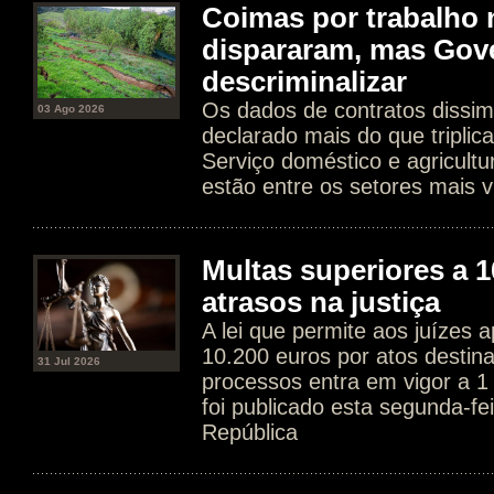
Coimas por trabalho 
dispararam, mas Gov
descriminalizar
Os dados de contratos dissim
03 Ago 2026
declarado mais do que tripli
Serviço doméstico e agricultur
estão entre os setores mais v
Multas superiores a 1
atrasos na justiça
A lei que permite aos juízes a
10.200 euros por atos destin
31 Jul 2026
processos entra em vigor a 1
foi publicado esta segunda-fe
República