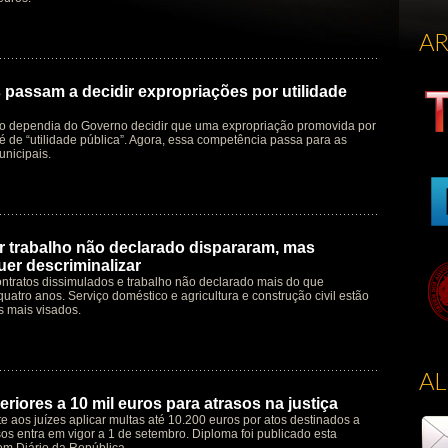
A
 passam a decidir expropriações por utilidade
o dependia do Governo decidir que uma expropriação promovida por
é de “utilidade pública”. Agora, essa competência passa para as
nicipais.
 trabalho não declarado dispararam, mas
er descriminalizar
ntratos dissimulados e trabalho não declarado mais do que
quatro anos. Serviço doméstico e agricultura e construção civil estão
s mais visados.
A
riores a 10 mil euros para atrasos na justiça
te aos juízes aplicar multas até 10.200 euros por atos destinados a
os entra em vigor a 1 de setembro. Diploma foi publicado esta