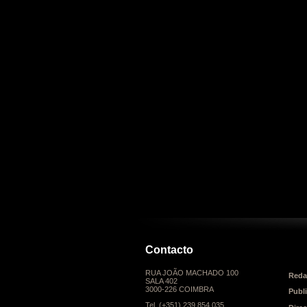
Contacto
RUA JOÃO MACHADO 100
Reda
SALA 402
3000-226 COIMBRA
Publ
Tel. (+351) 239 854 035