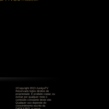
©Copyright 2013 JustiçaTV
Reservado todos direitos de
propriedade. É proibido copiar, ou
extrair por qualquer meio o
conteúdo constante deste site.
Qualquer uso depende do
consentimento escrito da
DATAJURIS, e serve