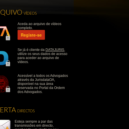
RQUIVO
VÍDEOS
Aceda ao arquivo de vídeos
completo.
Registe-se
Se já é cliente da
DATAJURIS
,
utilize os seus dados de acesso
para aceder ao arquivo de
vídeos.
Acessível a todos os Advogados
através da JurisdataOA,
disponível na sua área
reservada no Portal da Ordem
dos Advogados.
LERTA
DIRECTOS
Esteja sempre a par das
transmissões em directo,