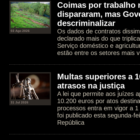
Coimas por trabalho 
dispararam, mas Gov
descriminalizar
Os dados de contratos dissim
03 Ago 2026
declarado mais do que tripli
Serviço doméstico e agricultur
estão entre os setores mais v
Multas superiores a 1
atrasos na justiça
A lei que permite aos juízes a
10.200 euros por atos destin
31 Jul 2026
processos entra em vigor a 1
foi publicado esta segunda-fe
República