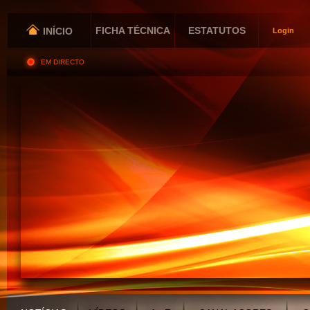
FICHA TÉCNICA
ESTATUTOS
INÍCIO
Login
EM DIRECTO