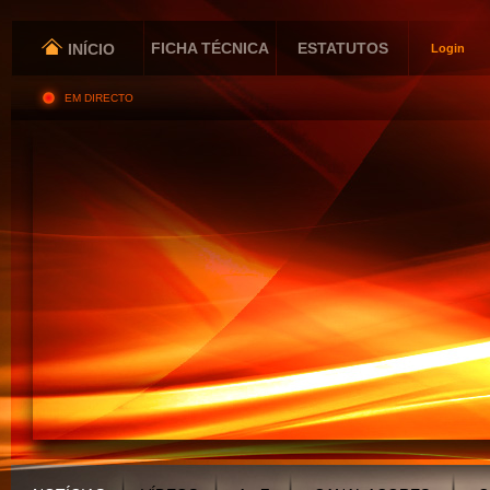
FICHA TÉCNICA
ESTATUTOS
INÍCIO
Login
EM DIRECTO