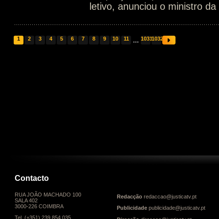
letivo, anunciou o ministro d
1
2
3
4
5
6
7
8
9
10
11
...
1031
1032
Contacto
RUA JOÃO MACHADO 100
Redacção
redaccao@justicatv.pt
SALA 402
3000-226 COIMBRA
Publicidade
publicidade@justicatv.pt
Tel. (+351) 239 854 035