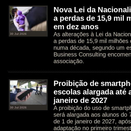
Nova Lei da Nacional
a perdas de 15,9 mil 
em dez anos
As alterações à Lei da Nacion
30 Jul 2026
a perdas de 15,9 mil milhões
numa década, segundo um es
Business Consulting encome
associação.
Proibição de smartp
escolas alargada até 
janeiro de 2027
A proibição do uso de smartp
30 Jul 2026
será alargada aos alunos do 7.
de 1 de janeiro de 2027, apó
adaptação no primeiro trimes