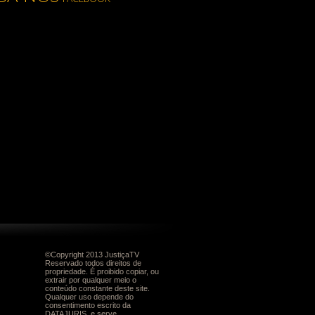
©Copyright 2013 JustiçaTV
Reservado todos direitos de
propriedade. É proibido copiar, ou
extrair por qualquer meio o
conteúdo constante deste site.
Qualquer uso depende do
consentimento escrito da
DATAJURIS, e serve