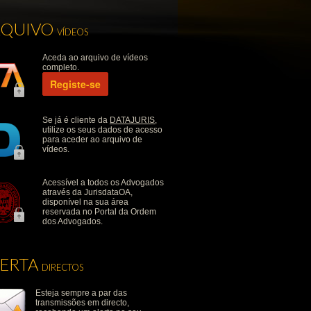
RQUIVO
VÍDEOS
Aceda ao arquivo de vídeos
completo.
Registe-se
Se já é cliente da
DATAJURIS
,
utilize os seus dados de acesso
para aceder ao arquivo de
vídeos.
Acessível a todos os Advogados
através da JurisdataOA,
disponível na sua área
reservada no Portal da Ordem
dos Advogados.
LERTA
DIRECTOS
Esteja sempre a par das
transmissões em directo,