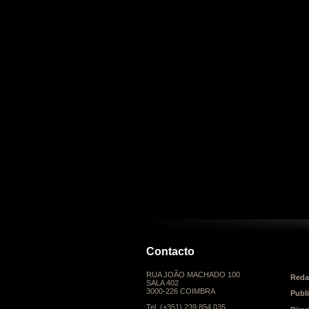
Contacto
RUA JOÃO MACHADO 100
Reda
SALA 402
3000-226 COIMBRA
Publ
Tel. (+351) 239 854 035