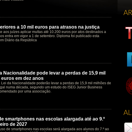
A
riores a 10 mil euros para atrasos na justiça
te aos juízes aplicar multas até 10.200 euros por atos destinados a
os entra em vigor a 1 de setembro. Diploma foi publicado esta
em Diário da República
a Nacionalidade pode levar a perdas de 15,9 mil
 euros em dez anos
à Lei da Nacionalidade poderão levar a perdas de 15,9 mil milhões de
ugal numa década, segundo um estudo do ISEG Junior Business
comendado por uma associação.
A
de smartphones nas escolas alargada até ao 9.º
eiro de 2027
 uso de smartphones nas escolas será alargada aos alunos do 7.º ao