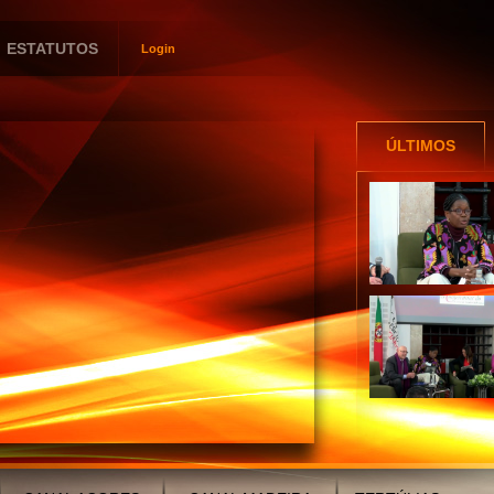
ESTATUTOS
Login
Utilizador
Password
ÚLTIMOS