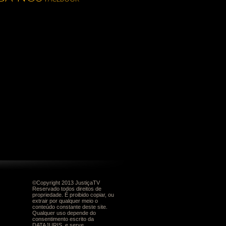
©Copyright 2013 JustiçaTV
Reservado todos direitos de
propriedade. É proibido copiar, ou
extrair por qualquer meio o
conteúdo constante deste site.
Qualquer uso depende do
consentimento escrito da
DATAJURIS, e serve