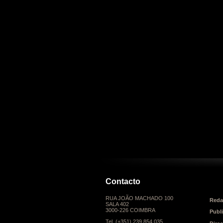
Contacto
RUA JOÃO MACHADO 100
Reda
SALA 402
3000-226 COIMBRA
Publ
Tel. (+351) 239 854 035