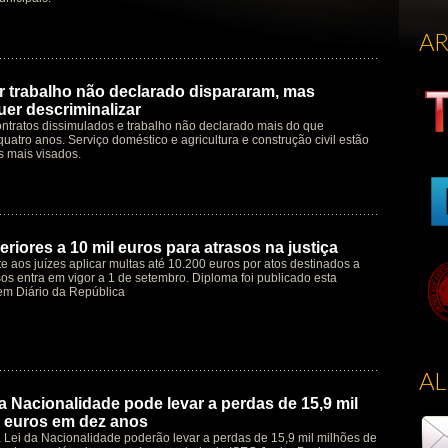
A
 trabalho não declarado dispararam, mas
er descriminalizar
ntratos dissimulados e trabalho não declarado mais do que
quatro anos. Serviço doméstico e agricultura e construção civil estão
s mais visados.
riores a 10 mil euros para atrasos na justiça
te aos juízes aplicar multas até 10.200 euros por atos destinados a
os entra em vigor a 1 de setembro. Diploma foi publicado esta
em Diário da República
A
a Nacionalidade pode levar a perdas de 15,9 mil
 euros em dez anos
à Lei da Nacionalidade poderão levar a perdas de 15,9 mil milhões de