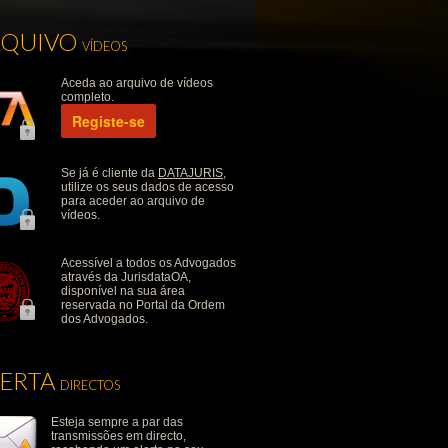
RQUIVO
VÍDEOS
Aceda ao arquivo de vídeos
completo.
Registe-se
Se já é cliente da
DATAJURIS
,
utilize os seus dados de acesso
para aceder ao arquivo de
vídeos.
Acessível a todos os Advogados
através da JurisdataOA,
disponível na sua área
reservada no Portal da Ordem
dos Advogados.
LERTA
DIRECTOS
Esteja sempre a par das
transmissões em directo,