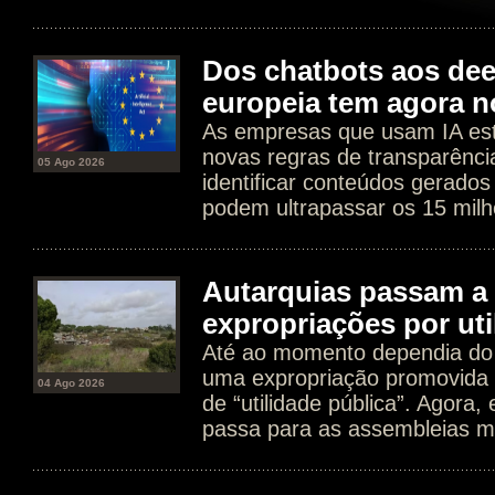
Dos chatbots aos dee
europeia tem agora n
As empresas que usam IA est
novas regras de transparência
05 Ago 2026
identificar conteúdos gerados
podem ultrapassar os 15 milh
Autarquias passam a 
expropriações por uti
Até ao momento dependia do 
uma expropriação promovida 
04 Ago 2026
de “utilidade pública”. Agora
passa para as assembleias mu