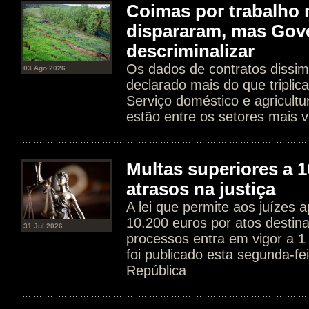
Coimas por trabalho 
dispararam, mas Gov
descriminalizar
Os dados de contratos dissim
03 Ago 2026
declarado mais do que tripli
Serviço doméstico e agricultur
estão entre os setores mais v
Multas superiores a 1
atrasos na justiça
A lei que permite aos juízes a
10.200 euros por atos destin
31 Jul 2026
processos entra em vigor a 1
foi publicado esta segunda-fe
República