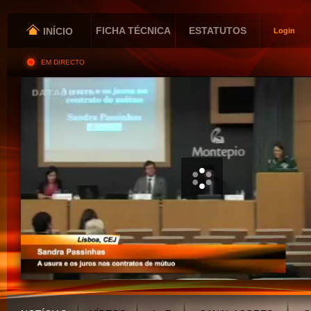
FICHA TÉCNICA
ESTATUTOS
INÍCIO
Login
EM DIRECTO